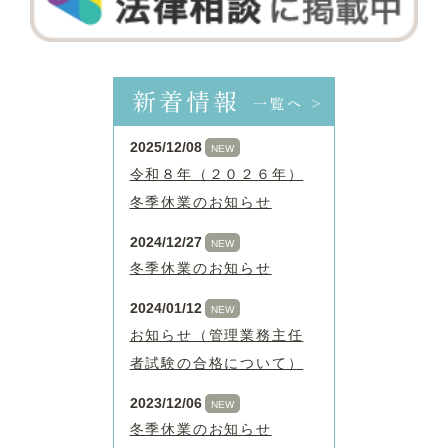
新着情報
一覧へ >
2025/12/08
NEW
令和８年（２０２６年）
冬季休業のお知らせ
2024/12/27
NEW
冬季休業のお知らせ
2024/01/12
NEW
お知らせ（管理業務主任
者試験の合格について）
2023/12/06
NEW
冬季休業のお知らせ