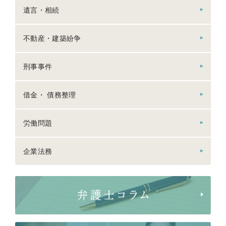
遺言・相続
不動産・建築紛争
刑事事件
借金・ 債務整理
労働問題
企業法務