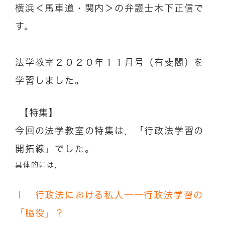
横浜＜馬車道・関内＞の弁護士木下正信で
す。
法学教室２０２０年１１月号（有斐閣）を
学習しました。
【特集】
今回の法学教室の特集は，「行政法学習の
開拓線」でした。
具体的には，
Ⅰ 行政法における私人――行政法学習の
「脇役」？