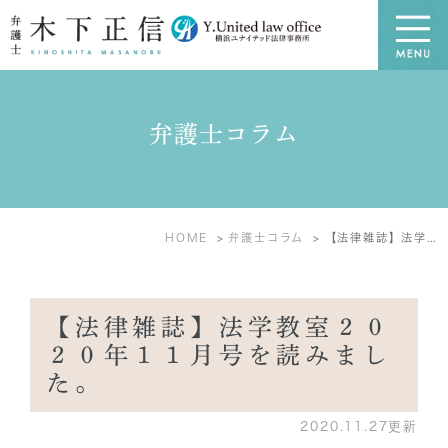
弁護士コラム
HOME
弁護士コラム
【法律雑誌】法学教室２０２０年１１月号を読みました。
【法律雑誌】法学教室２０
２０年１１月号を読みまし
た。
2020.11.27更新