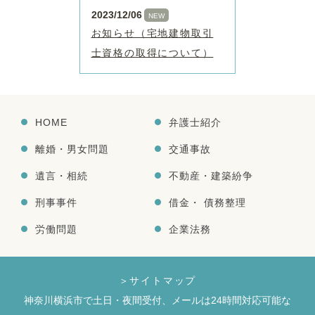
2023/12/06
NEW
お知らせ（宅地建物取引
士資格の取得について）
HOME
弁護士紹介
離婚・男女問題
交通事故
遺言・相続
不動産・建築紛争
刑事事件
借金・ 債務整理
労働問題
企業法務
＞サイトマップ
神奈川横浜市で土日・夜間受付、メールは24時間対応可能な