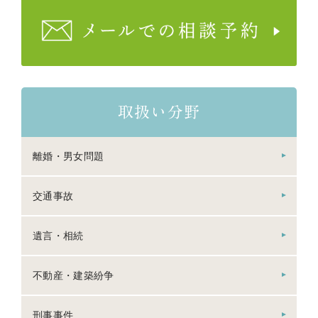
取扱い分野
離婚・男女問題
交通事故
遺言・相続
不動産・建築紛争
刑事事件