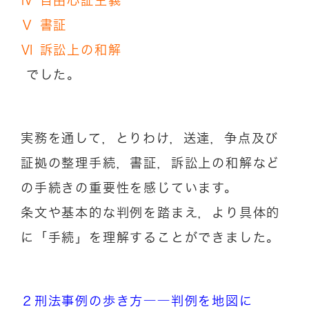
Ⅴ 書証
Ⅵ 訴訟上の和解
でした。
実務を通して，とりわけ，送達，争点及び
証拠の整理手続，書証，訴訟上の和解など
の手続きの重要性を感じています。
条文や基本的な判例を踏まえ，より具体的
に「手続」を理解することができました。
２刑法事例の歩き方――判例を地図に