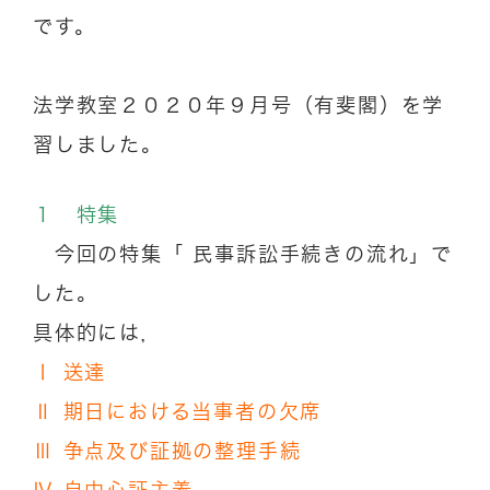
です。
法学教室２０２０年９月号（有斐閣）を学
習しました。
１ 特集
今回の特集「 民事訴訟手続きの流れ」で
した。
具体的には，
Ⅰ 送達
Ⅱ 期日における当事者の欠席
Ⅲ 争点及び証拠の整理手続
Ⅳ 自由心証主義