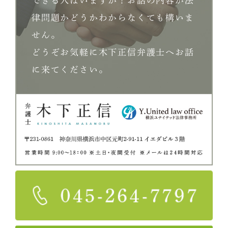
できる人はいますか？お話の内容が法
律問題かどうかわからなくても構いま
せん。
どうぞお気軽に木下正信弁護士へお話
に来てください。