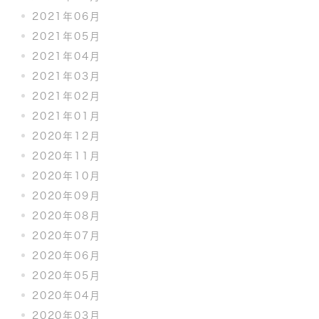
2021年06月
2021年05月
2021年04月
2021年03月
2021年02月
2021年01月
2020年12月
2020年11月
2020年10月
2020年09月
2020年08月
2020年07月
2020年06月
2020年05月
2020年04月
2020年03月